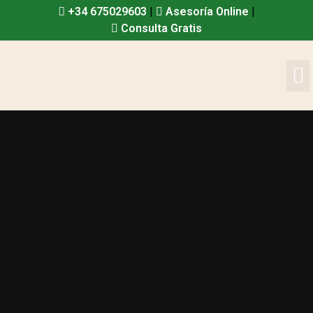
+34 675029603
|
Asesoría Online
|
Consulta Gratis