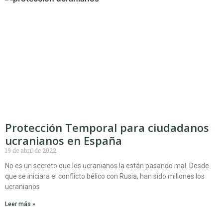
Protección Temporal para ciudadanos
ucranianos en España
19 de abril de 2022
No es un secreto que los ucranianos la están pasando mal. Desde
que se iniciara el conflicto bélico con Rusia, han sido millones los
ucranianos
Leer más »