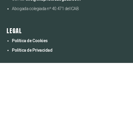
Abogada colegiada nº 40.471 del ICAB
LEGAL
Política de Cookies
Política de Privacidad