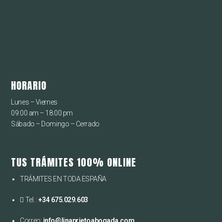
HORARIO
Lunes – Viernes
09:00 am – 18:00 pm
Sábado – Domingo – Cerrado
TUS TRÁMITES 100% ONLINE
TRÁMITES EN TODA ESPAÑA
Tel. :
+34 675.029.603
Correo:
info@linaprietoabogada.com