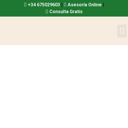
+34 675029603
|
Asesoría Online
|
Consulta Gratis