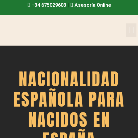
+34 675029603
|
Asesoría Online
NACIONALIDAD
ESPAÑOLA PARA
NACIDOS EN